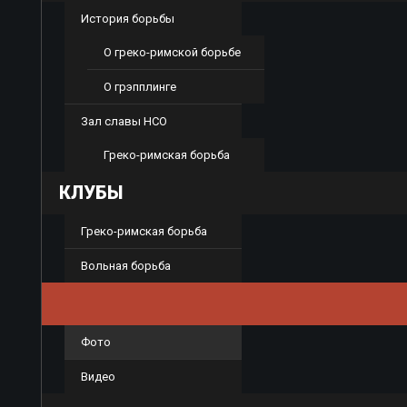
История борьбы
О греко-римской борьбе
О грэпплинге
Зал славы НСО
Греко-римская борьба
КЛУБЫ
Греко-римская борьба
Вольная борьба
ГАЛЕРЕЯ
Фото
Видео